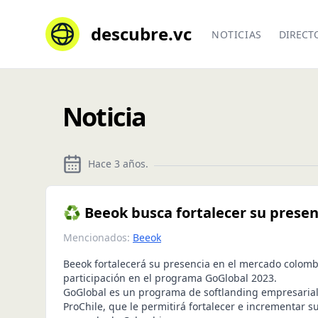
descubre.vc
NOTICIAS
DIRECT
Noticia
Hace 3 años
.
♻️ Beeok busca fortalecer su prese
Mencionados:
Beeok
Beeok fortalecerá su presencia en el mercado colomb
participación en el programa GoGlobal 2023.
GoGlobal es un programa de softlanding empresarial
ProChile, que le permitirá fortalecer e incrementar s