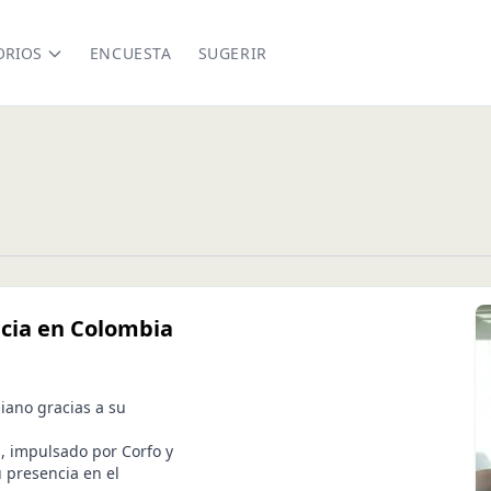
ORIOS
ENCUESTA
SUGERIR
ncia en Colombia
iano gracias a su
, impulsado por Corfo y
u presencia en el