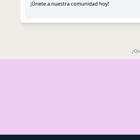
¡Únete a nuestra comunidad hoy!
¿Qu