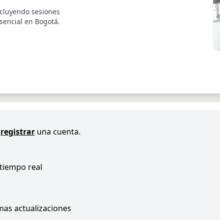
ncluyendo sesiones
esencial en Bogotá.
registrar
una cuenta.
 tiempo real
imas actualizaciones