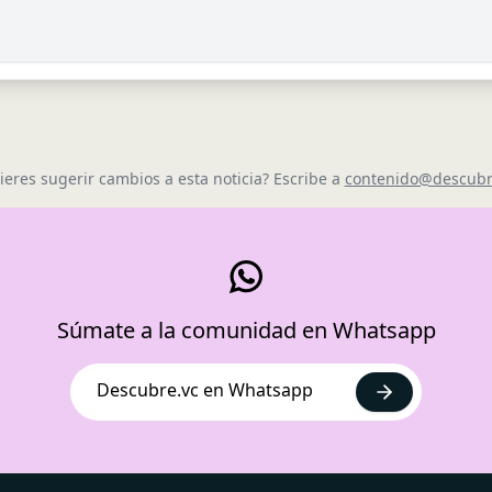
ieres sugerir cambios a esta noticia? Escribe a
contenido@descubr
Súmate a la comunidad en Whatsapp
Descubre.vc en Whatsapp