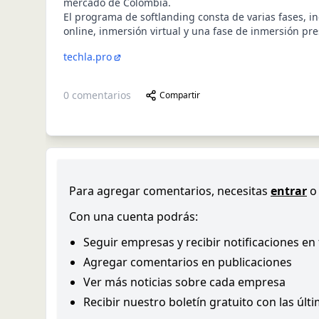
mercado de Colombia.
El programa de softlanding consta de varias fases, i
online, inmersión virtual y una fase de inmersión pr
techla.pro
0
comentarios
Compartir
Para agregar comentarios, necesitas
entrar
o
Con una cuenta podrás:
Seguir empresas y recibir notificaciones en
Agregar comentarios en publicaciones
Ver más noticias sobre cada empresa
Recibir nuestro boletín gratuito con las últ