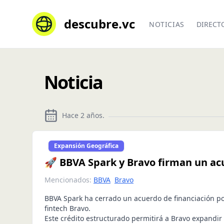
descubre.vc
NOTICIAS
DIRECT
Noticia
Hace 2 años
.
Expansión Geográfica
🚀 BBVA Spark y Bravo firman un ac
Mencionados:
BBVA
Bravo
BBVA Spark ha cerrado un acuerdo de financiación po
fintech Bravo.
Este crédito estructurado permitirá a Bravo expandir 