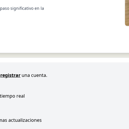
aso significativo en la
registrar
una cuenta.
 tiempo real
imas actualizaciones