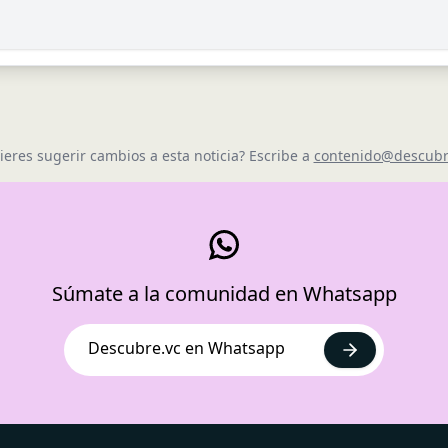
ieres sugerir cambios a esta noticia? Escribe a
contenido@descubr
Súmate a la comunidad en Whatsapp
Descubre.vc en Whatsapp