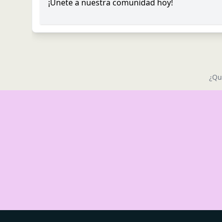
¡Únete a nuestra comunidad hoy!
¿Qu