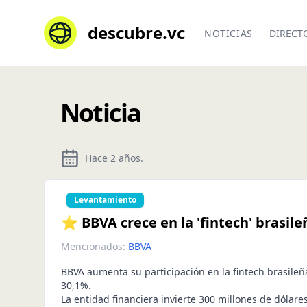
descubre.vc
NOTICIAS
DIRECT
Noticia
Hace 2 años
.
Levantamiento
⭐ BBVA crece en la 'fintech' brasil
Mencionados:
BBVA
BBVA aumenta su participación en la fintech brasile
30,1%.
La entidad financiera invierte 300 millones de dólar