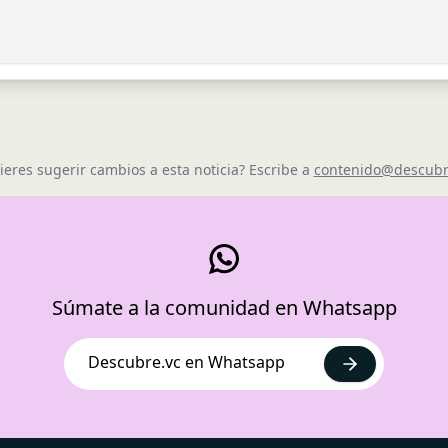
ieres sugerir cambios a esta noticia? Escribe a
contenido@descubr
Súmate a la comunidad en Whatsapp
Descubre.vc en Whatsapp