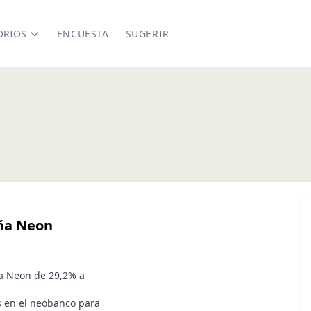
ORIOS
ENCUESTA
SUGERIR
eña Neon
ña Neon de 29,2% a
es en el neobanco para