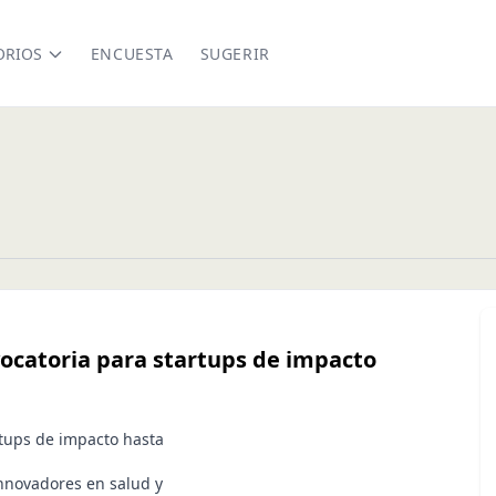
ORIOS
ENCUESTA
SUGERIR
ocatoria para startups de impacto
rtups de impacto hasta
novadores en salud y