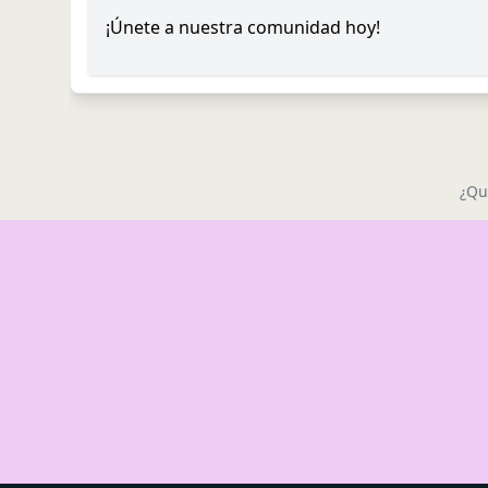
¡Únete a nuestra comunidad hoy!
¿Qu