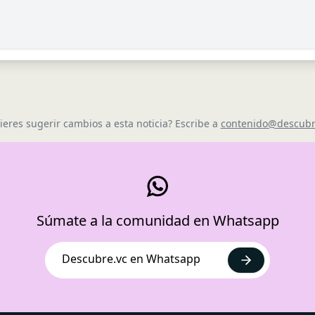
ieres sugerir cambios a esta noticia? Escribe a
contenido@descubr
Súmate a la comunidad en Whatsapp
Descubre.vc en Whatsapp