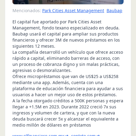
Mencionados:
Park Cities Asset Management
Baubap
El capital fue aportado por Park Cities Asset
Management, fondo texano especializado en deuda.
Baubap
usará el capital para ampliar sus productos
financieros y ofrecer 3M de nuevos préstamos en los
siguientes 12 meses.
La compañía desarrolló un vehículo que ofrece acceso
rápido a capital, eliminando barreras de acceso, con
un proceso de cobranza digno y sin malas prácticas,
agresivas o desmoralizantes.
Ofrece micropréstamos que van de US$25 a US$258
mediante una app. Además, cuenta con una
plataforma de educación financiera para ayudar a sus
usuarios a hacer un mejor uso de estos préstamos.
A la fecha otorgado créditos a 500K personas y espera
llegar a +1.5M en 2023. Durante 2022 creció 7x sus
ingresos y volumen de cartera, y que con la nueva
deuda buscará crecer 5x y alcanzar el equivalente a
medio millón de dólares en préstamos
www.elfinanciero.com.mx
contxto.com