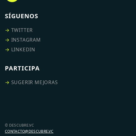
SÍGUENOS
→
TWITTER
→
INSTAGRAM
→
LINKEDIN
PARTICIPA
→
SUGERIR MEJORAS
© DESCUBRE.VC
CONTACTO@DESCUBRE.VC