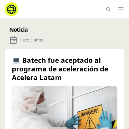
Ope
Noticia
Hace 3 años
.
💻 Batech fue aceptado al
programa de aceleración de
Acelera Latam