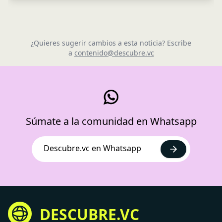
¿Quieres sugerir cambios a esta noticia? Escribe
a
contenido@descubre.vc
Súmate a la comunidad en Whatsapp
Descubre.vc en Whatsapp
DESCUBRE.VC