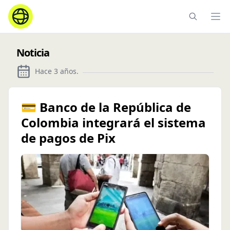
Ope
Noticia
Hace 3 años
.
💳 Banco de la República de
Colombia integrará el sistema
de pagos de Pix