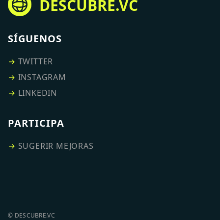
DESCUBRE.VC
SÍGUENOS
→
TWITTER
→
INSTAGRAM
→
LINKEDIN
PARTICIPA
→
SUGERIR MEJORAS
© DESCUBRE.VC