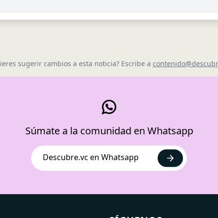
ieres sugerir cambios a esta noticia? Escribe a
contenido@descubr
Súmate a la comunidad en Whatsapp
Descubre.vc en Whatsapp