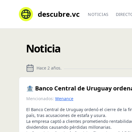
descubre.vc
NOTICIAS
DIRECT
Noticia
Hace 2 años
.
🏦 Banco Central de Uruguay ordena
Mencionados:
Wenance
El Banco Central de Uruguay ordenó el cierre de la f
país, tras acusaciones de estafa y usura.
La empresa captó a clientes prometiendo rentabilida
dividendos causando pérdidas millonarias.