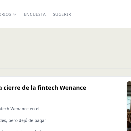
ORIOS
ENCUESTA
SUGERIR
 cierre de la fintech Wenance
intech Wenance en el
des, pero dejó de pagar