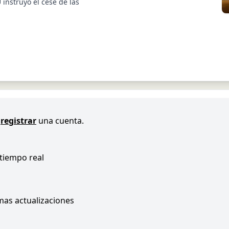
instruyó el cese de las
registrar
una cuenta.
 tiempo real
imas actualizaciones