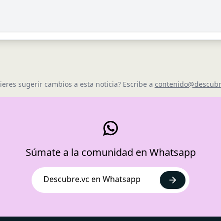
ieres sugerir cambios a esta noticia? Escribe a
contenido@descubr
Súmate a la comunidad en Whatsapp
Descubre.vc en Whatsapp