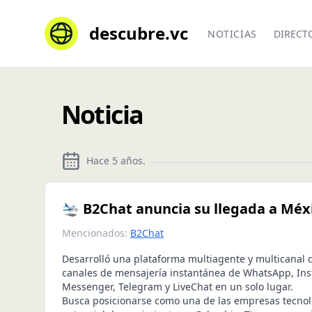
descubre.vc
NOTICIAS
DIRECT
Noticia
Hace 5 años
.
🛬 B2Chat anuncia su llegada a Méx
Mencionados:
B2Chat
Desarrolló una plataforma multiagente y multicanal q
canales de mensajería instantánea de WhatsApp, In
Messenger, Telegram y LiveChat en un solo lugar.
Busca posicionarse como una de las empresas tecno