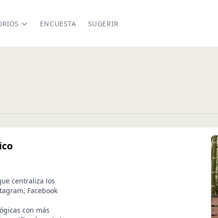
ORIOS
ENCUESTA
SUGERIR
ico
ue centraliza los
stagram, Facebook
lógicas con más