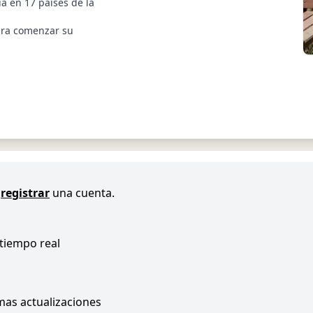
a en 17 países de la
ara comenzar su
registrar
una cuenta.
 tiempo real
imas actualizaciones