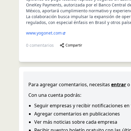
OneKey Payments, autorizada por el Banco Central de
México, aportará cumplimiento normativo y experienc
La colaboración busca impulsar la expansión de ope
regulados, con especial énfasis en Brasil y otros paí
www.yogonet.com
0
comentarios
Compartir
Para agregar comentarios, necesitas
entrar
o
Con una cuenta podrás:
Seguir empresas y recibir notificaciones en
Agregar comentarios en publicaciones
Ver más noticias sobre cada empresa
Recibir nuestro boletín gratuito con las últ