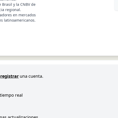
 Brasil y la CNBV de
ia regional.
radores en mercados
ses latinoamericanos.
registrar
una cuenta.
 tiempo real
imas actualizaciones