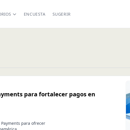
ORIOS
ENCUESTA
SUGERIR
ayments para fortalecer pagos en
y Payments para ofrecer
oamérica.