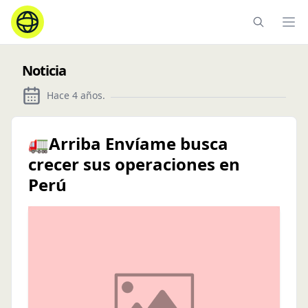
Ope
Noticia
Hace 4 años
.
🚛Arriba Envíame busca
crecer sus operaciones en
Perú