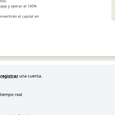
eno.
 app y operar al 100%
nvertirán el capital en
registrar
una cuenta.
 tiempo real