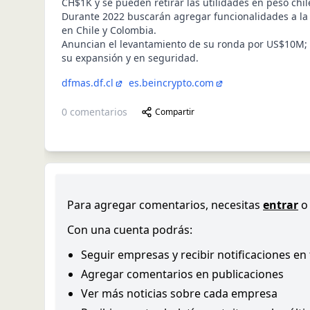
CH$1K y se pueden retirar las utilidades en peso chil
Durante 2022 buscarán agregar funcionalidades a la
en Chile y Colombia.
Anuncian el levantamiento de su ronda por US$10M; i
su expansión y en seguridad.
dfmas.df.cl
es.beincrypto.com
0
comentarios
Compartir
Para agregar comentarios, necesitas
entrar
o
Con una cuenta podrás:
Seguir empresas y recibir notificaciones en
Agregar comentarios en publicaciones
Ver más noticias sobre cada empresa