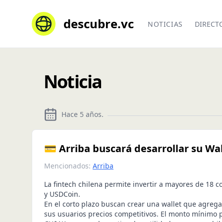
descubre.vc
NOTICIAS
DIRECT
Noticia
Hace 5 años
.
💳 Arriba buscará desarrollar su Wa
Mencionados:
Arriba
La fintech chilena permite invertir a mayores de 18 
y USDCoin.
En el corto plazo buscan crear una wallet que agreg
sus usuarios precios competitivos. El monto mínimo p