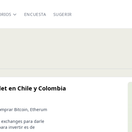
ORIOS
ENCUESTA
SUGERIR
let en Chile y Colombia
comprar Bitcoin, Etherum
a exchanges para darle
ara invertir es de