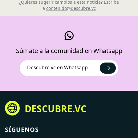
¿Quieres sugerir cambios a esta noticia? Escribe
a
contenido@descubre.vc
Súmate a la comunidad en Whatsapp
Descubre.vc en Whatsapp
DESCUBRE.VC
SÍGUENOS