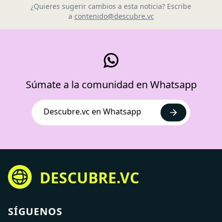
¿Quieres sugerir cambios a esta noticia? Escribe
a
contenido@descubre.vc
Súmate a la comunidad en Whatsapp
Descubre.vc en Whatsapp
DESCUBRE.VC
SÍGUENOS