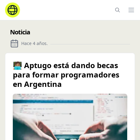
Ope
Noticia
Hace 4 años
.
🧑🏽‍💻 Aptugo está dando becas
para formar programadores
en Argentina