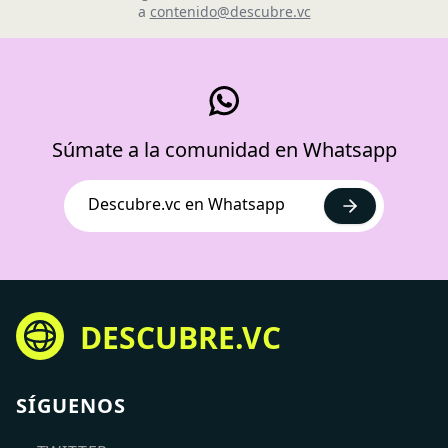
a
contenido@descubre.vc
Súmate a la comunidad en Whatsapp
Descubre.vc en Whatsapp
DESCUBRE.VC
SÍGUENOS