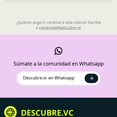
¿Quieres sugerir cambios a esta noticia? Escribe
a
contenido@descubre.vc
Súmate a la comunidad en Whatsapp
Descubre.vc en Whatsapp
DESCUBRE.VC