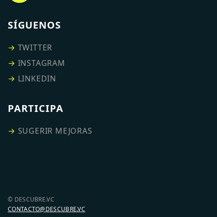
SÍGUENOS
→
TWITTER
→
INSTAGRAM
→
LINKEDIN
PARTICIPA
→
SUGERIR MEJORAS
© DESCUBRE.VC
CONTACTO@DESCUBRE.VC