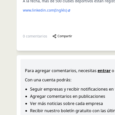
A la fecha, más de 500 clubes deportivos están regis
www.linkedin.com
(Inglés)
0
comentarios
Compartir
Para agregar comentarios, necesitas
entrar
o
Con una cuenta podrás:
Seguir empresas y recibir notificaciones en
Agregar comentarios en publicaciones
Ver más noticias sobre cada empresa
Recibir nuestro boletín gratuito con las últ