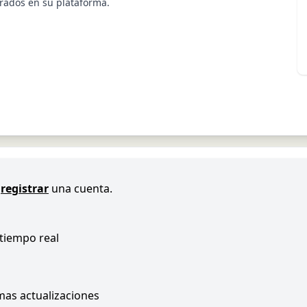
trados en su plataforma.
registrar
una cuenta.
 tiempo real
imas actualizaciones