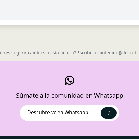
ieres sugerir cambios a esta noticia? Escribe a
contenido@descubr
Súmate a la comunidad en Whatsapp
Descubre.vc en Whatsapp