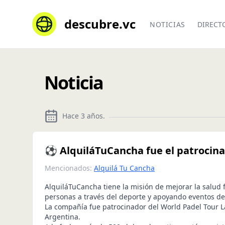
descubre.vc
NOTICIAS
DIRECT
Noticia
Hace 3 años
.
⚽️ AlquiláTuCancha fue el patrocina
Mencionados:
Alquilá Tu Cancha
AlquiláTuCancha
tiene la misión de mejorar la salud f
personas a través del deporte y apoyando eventos de
La compañía fue patrocinador del World Padel Tour L
Argentina.