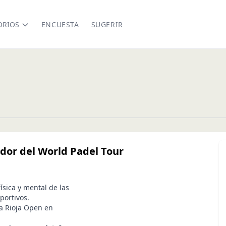
ORIOS
ENCUESTA
SUGERIR
dor del World Padel Tour
ísica y mental de las
portivos.
a Rioja Open en