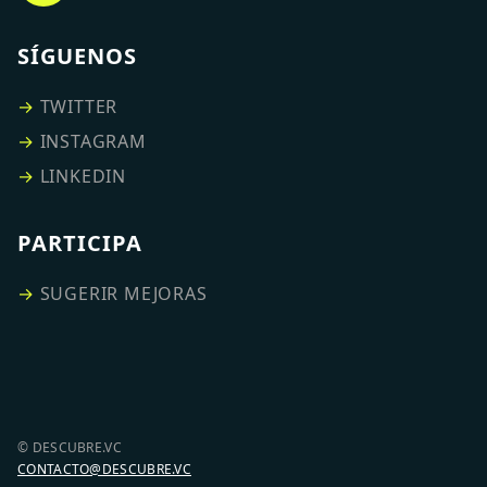
SÍGUENOS
→
TWITTER
→
INSTAGRAM
→
LINKEDIN
PARTICIPA
→
SUGERIR MEJORAS
© DESCUBRE.VC
CONTACTO@DESCUBRE.VC