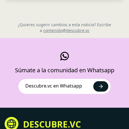
¿Quieres sugerir cambios a esta noticia? Escribe
a
contenido@descubre.vc
Súmate a la comunidad en Whatsapp
Descubre.vc en Whatsapp
DESCUBRE.VC