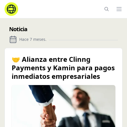
Ope
Noticia
Hace 7 meses
.
🤝 Alianza entre Clinng
Payments y Kamin para pagos
inmediatos empresariales