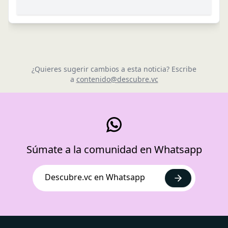
¿Quieres sugerir cambios a esta noticia? Escribe
a
contenido@descubre.vc
Súmate a la comunidad en Whatsapp
Descubre.vc en Whatsapp