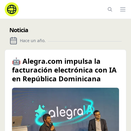
Ope
Noticia
Hace un año
.
🤖 Alegra.com impulsa la
facturación electrónica con IA
en República Dominicana