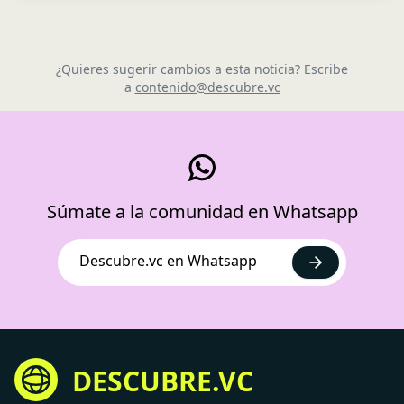
¿Quieres sugerir cambios a esta noticia? Escribe
a
contenido@descubre.vc
Súmate a la comunidad en Whatsapp
Descubre.vc en Whatsapp
DESCUBRE.VC