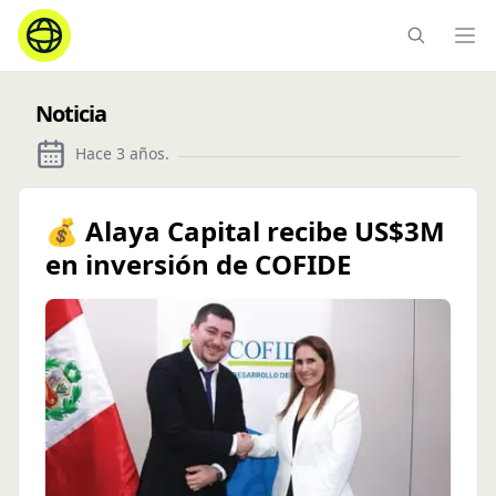
Ope
Noticia
Hace 3 años
.
💰 Alaya Capital recibe US$3M
en inversión de COFIDE