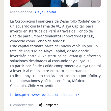
Mencionados:
Alaya Capital
La Corporación Financiera de Desarrollo (Cofide) cerró
un acuerdo con la firma de VC, Alaya Capital, para
invertir en startups de Perú a través del Fondo de
Capital para Emprendimientos Innovadores (FCEI),
conocido como ‘Fondo de fondos’.
Este capital formará parte del nuevo vehículo por un
total de US$30M de
Alaya Capital
, desde donde
invertirán entre 20-25 startups de LatAm que ofrezcan
soluciones destinadas al consumidor y a PyMEs.
La participación de Cofide compromete a Alaya Capital
a invertir al menos 20% en startups peruanas.
La firma hoy cuenta con 36 startups en su portafolio, y
tiene operaciones y oficinas en Perú, México,
Colombia, Chile y Argentina.
forbes.pe
www.revistaeconomia.com
0
comentarios
Compartir