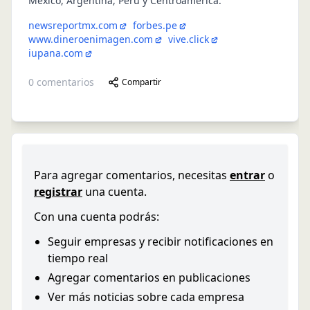
México, Argentina, Perú y Centroamérica.
newsreportmx.com
forbes.pe
www.dineroenimagen.com
vive.click
iupana.com
0
comentarios
Compartir
Para agregar comentarios, necesitas
entrar
o
registrar
una cuenta.
Con una cuenta podrás:
Seguir empresas y recibir notificaciones en
tiempo real
Agregar comentarios en publicaciones
Ver más noticias sobre cada empresa