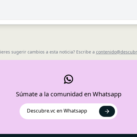
ieres sugerir cambios a esta noticia? Escribe a
contenido@descubr
Súmate a la comunidad en Whatsapp
Descubre.vc en Whatsapp