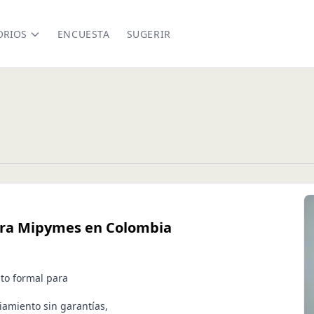
ORIOS
ENCUESTA
SUGERIR
para Mipymes en Colombia
ito formal para
iamiento sin garantías,