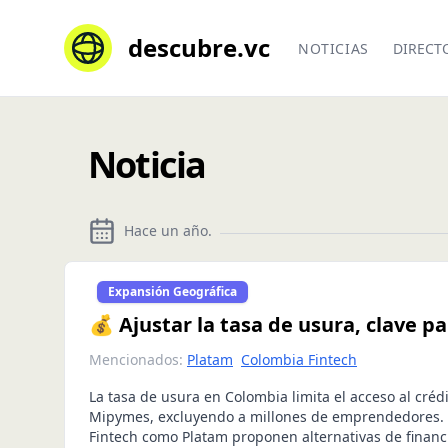
descubre.vc
NOTICIAS
DIRECT
Noticia
Hace un año
.
Expansión Geográfica
💰 Ajustar la tasa de usura, clave 
Mencionados:
Platam
Colombia Fintech
La tasa de usura en Colombia limita el acceso al créd
Mipymes, excluyendo a millones de emprendedores.
Fintech como Platam proponen alternativas de financ