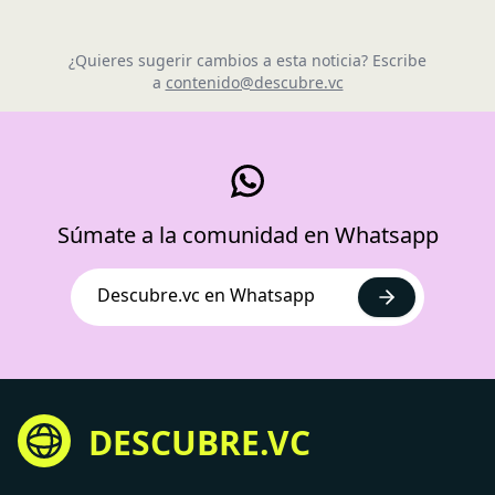
¿Quieres sugerir cambios a esta noticia? Escribe
a
contenido@descubre.vc
Súmate a la comunidad en Whatsapp
Descubre.vc en Whatsapp
DESCUBRE.VC