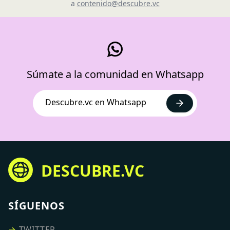
a
contenido@descubre.vc
Súmate a la comunidad en Whatsapp
Descubre.vc en Whatsapp
DESCUBRE.VC
SÍGUENOS
→
TWITTER