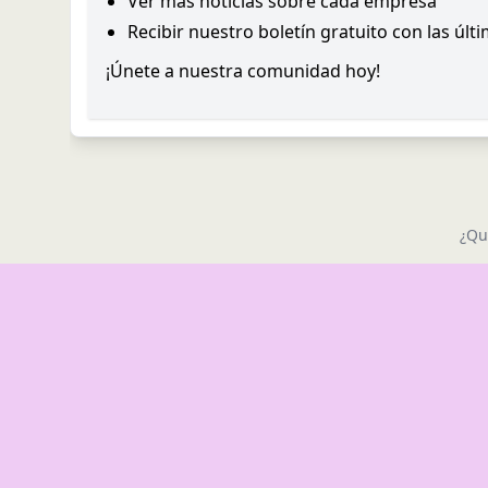
Ver más noticias sobre cada empresa
Recibir nuestro boletín gratuito con las últ
¡Únete a nuestra comunidad hoy!
¿Qu