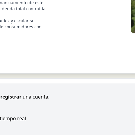
inanciamiento de este
a deuda total contraída
uidez y escalar su
 de consumidores con
registrar
una cuenta.
 tiempo real