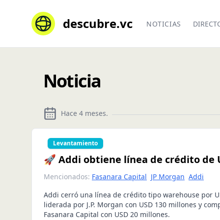
descubre.vc
NOTICIAS
DIRECT
Noticia
Hace 4 meses
.
Levantamiento
🚀 Addi obtiene línea de crédito de 
Mencionados:
Fasanara Capital
JP Morgan
Addi
Addi cerró una línea de crédito tipo warehouse por U
liderada por J.P. Morgan con USD 130 millones y co
Fasanara Capital con USD 20 millones.