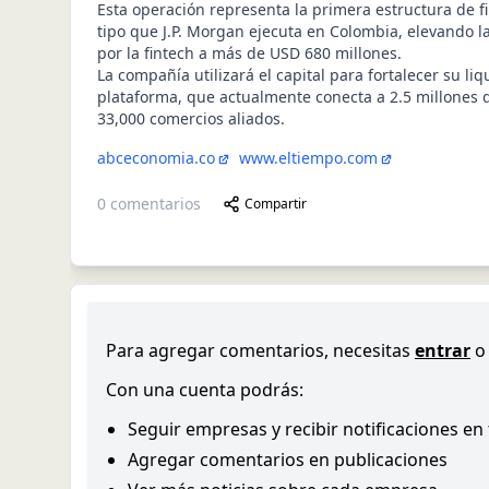
Esta operación representa la primera estructura de f
tipo que J.P. Morgan ejecuta en Colombia, elevando l
por la fintech a más de USD 680 millones.
La compañía utilizará el capital para fortalecer su liq
plataforma, que actualmente conecta a 2.5 millones
33,000 comercios aliados.
abceconomia.co
www.eltiempo.com
0
comentarios
Compartir
Para agregar comentarios, necesitas
entrar
o
Con una cuenta podrás:
Seguir empresas y recibir notificaciones en
Agregar comentarios en publicaciones