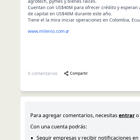
agrotech, pymes y bienes raíces.
Cuentan con US$40M para ofrecer crédito y esperan
de capital en US$40M durante este año.
Tiene el la mira iniciar operaciones en Colombia, Ecu
www.milenio.com
0
comentarios
Compartir
Para agregar comentarios, necesitas
entrar
o
Con una cuenta podrás:
Seguir empresas y recibir notificaciones en