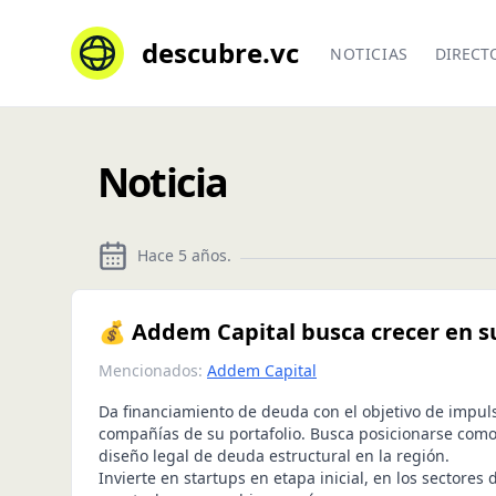
descubre.vc
NOTICIAS
DIRECT
Noticia
Hace 5 años
.
💰 Addem Capital busca crecer en su
Mencionados:
Addem Capital
Da financiamiento de deuda con el objetivo de impuls
compañías de su portafolio. Busca posicionarse como
diseño legal de deuda estructural en la región.
Invierte en startups en etapa inicial, en los sectores 