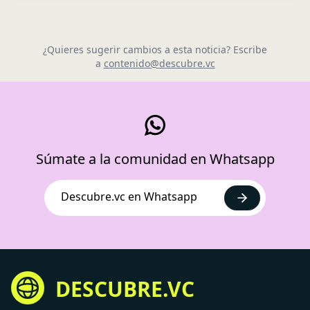
¿Quieres sugerir cambios a esta noticia? Escribe
a
contenido@descubre.vc
Súmate a la comunidad en Whatsapp
Descubre.vc en Whatsapp
DESCUBRE.VC