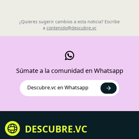
¿Quieres sugerir cambios a esta noticia? Escribe
a
contenido@descubre.vc
Súmate a la comunidad en Whatsapp
Descubre.vc en Whatsapp
DESCUBRE.VC