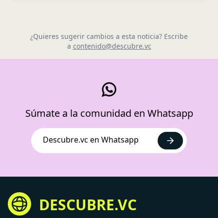
¿Quieres sugerir cambios a esta noticia? Escribe
a
contenido@descubre.vc
Súmate a la comunidad en Whatsapp
Descubre.vc en Whatsapp
DESCUBRE.VC