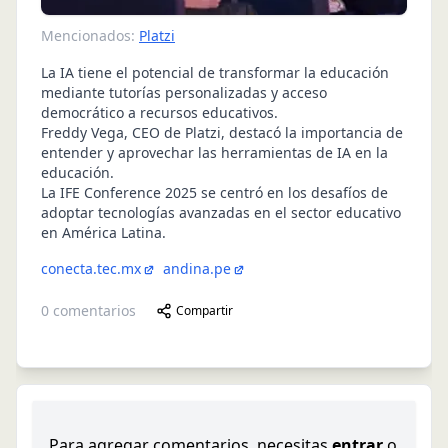
Mencionados:
Platzi
La IA tiene el potencial de transformar la educación
mediante tutorías personalizadas y acceso
democrático a recursos educativos.
Freddy Vega, CEO de Platzi, destacó la importancia de
entender y aprovechar las herramientas de IA en la
educación.
La IFE Conference 2025 se centró en los desafíos de
adoptar tecnologías avanzadas en el sector educativo
en América Latina.
conecta.tec.mx
andina.pe
0
comentarios
Compartir
Para agregar comentarios, necesitas
entrar
o