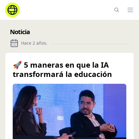
Ope
Noticia
Hace 2 años
.
🚀 5 maneras en que la IA
transformará la educación