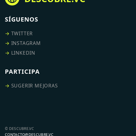
SÍGUENOS
→
TWITTER
→
INSTAGRAM
→
LINKEDIN
PARTICIPA
→
SUGERIR MEJORAS
© DESCUBRE.VC
CONTACTO@DESCUBRE.VC