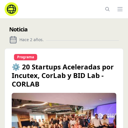
Ope
Noticia
Hace 2 años
.
Programa
⚙️ 20 Startups Aceleradas por
Incutex, CorLab y BID Lab -
CORLAB