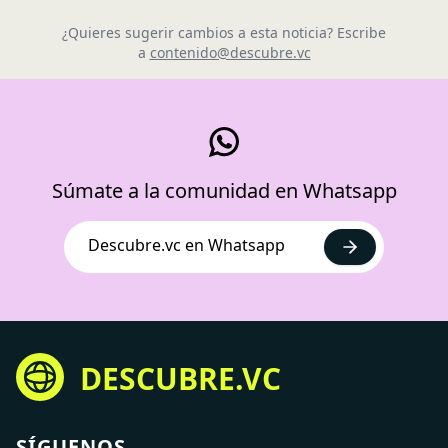
¿Quieres sugerir cambios a esta noticia? Escribe
a
contenido@descubre.vc
Súmate a la comunidad en Whatsapp
Descubre.vc en Whatsapp
DESCUBRE.VC
SÍGUENOS