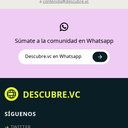
a
contenido@descubre.vc
Súmate a la comunidad en Whatsapp
Descubre.vc en Whatsapp
DESCUBRE.VC
SÍGUENOS
→
TWITTER