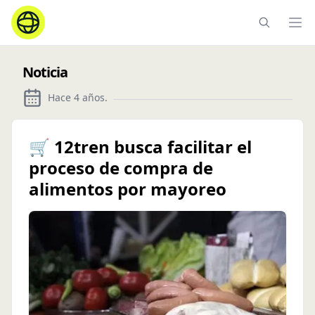
Ope
Noticia
Hace 4 años
.
🛒 12tren busca facilitar el
proceso de compra de
alimentos por mayoreo