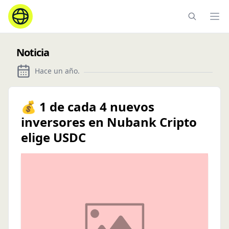
Ope
Noticia
Hace un año
.
💰 1 de cada 4 nuevos
inversores en Nubank Cripto
elige USDC