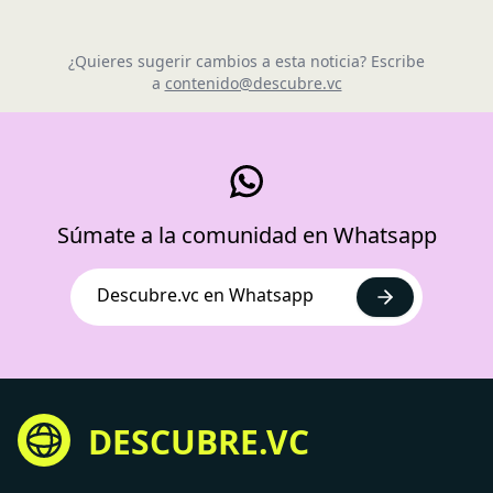
¿Quieres sugerir cambios a esta noticia? Escribe
a
contenido@descubre.vc
Súmate a la comunidad en Whatsapp
Descubre.vc en Whatsapp
DESCUBRE.VC