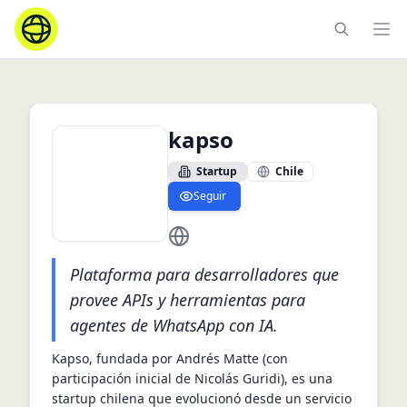
Ope
kapso
Startup
Chile
Seguir
https://kapso.ai
Plataforma para desarrolladores que
provee APIs y herramientas para
agentes de WhatsApp con IA.
Kapso, fundada por Andrés Matte (con 
participación inicial de Nicolás Guridi), es una 
startup chilena que evolucionó desde un servicio 