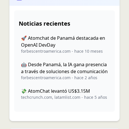
Noticias recientes
🚀 Atomchat de Panamá destacada en
OpenAI DevDay
forbescentroamerica.com
-
hace 10 meses
🤖 Desde Panamá, la IA gana presencia
a través de soluciones de comunicación
forbescentroamerica.com
-
hace 2 años
💸 AtomChat levantó US$3.15M
techcrunch.com
,
latamlist.com
-
hace 5 años