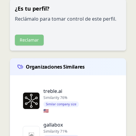
¿Es tu perfil?
Reclámalo para tomar control de este perfil.
Reclamar
Organizaciones Similares
treble.ai
Similarity
76
%
Similar company size
🇺🇸
gallabox
Similarity
71
%