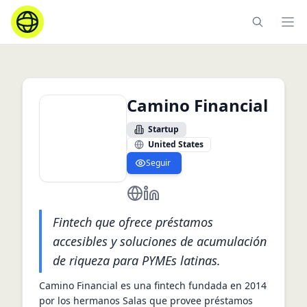
Ope
Camino Financial
Startup
United States
Seguir
https://www.caminofinancial.com/
https://www.linkedin.com/comp
Fintech que ofrece préstamos
accesibles y soluciones de acumulación
de riqueza para PYMEs latinas.
Camino Financial es una fintech fundada en 2014 
por los hermanos Salas que provee préstamos 