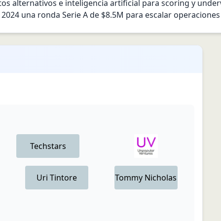
s alternativos e inteligencia artificial para scoring y under
n 2024 una ronda Serie A de $8.5M para escalar operaciones
Techstars
Uri
Tintore
Tommy
Nicholas