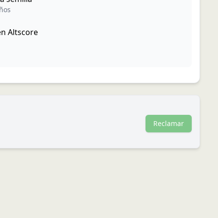
años
n Altscore
Reclamar