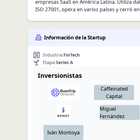
empresas SaaS en América Latina. Utiliza dato
ISO 27001, opera en varios países y cerró e
Información de la Startup
Industria:
FinTech
Etapa:
Series A
Inversionistas
Caffeinated
Capital
Miguel
Fernández
Iván
Montoya