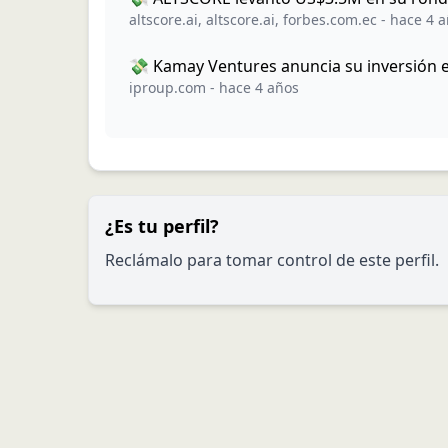
altscore.ai
,
altscore.ai
,
forbes.com.ec
-
hace 4 
💸 Kamay Ventures anuncia su inversión e
iproup.com
-
hace 4 años
¿Es tu perfil?
Reclámalo para tomar control de este perfil.