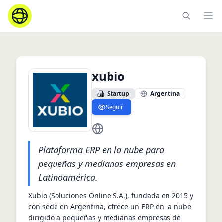
Ope
xubio
Startup
Argentina
Seguir
https://xubio.com/
Plataforma ERP en la nube para
pequeñas y medianas empresas en
Latinoamérica.
Xubio (Soluciones Online S.A.), fundada en 2015 y 
con sede en Argentina, ofrece un ERP en la nube 
dirigido a pequeñas y medianas empresas de 