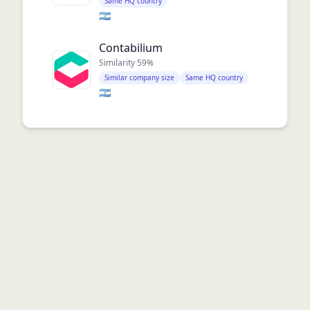
Same HQ country
🇦🇷
Contabilium
Similarity
59
%
Similar company size
Same HQ country
🇦🇷