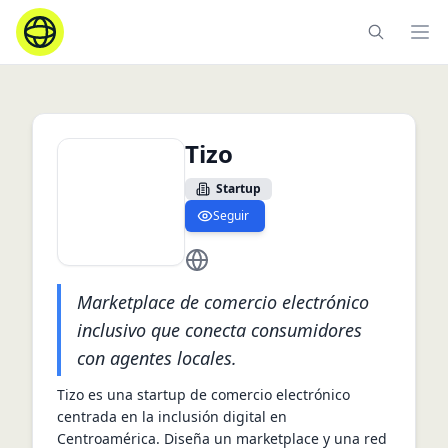
Ope
Tizo
Startup
Seguir
https://www.tizo.com.ni/home/da
Marketplace de comercio electrónico
inclusivo que conecta consumidores
con agentes locales.
Tizo es una startup de comercio electrónico 
centrada en la inclusión digital en 
Centroamérica. Diseña un marketplace y una red 