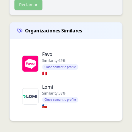
Reclamar
Organizaciones Similares
Favo
Similarity
62
%
Close semantic profile
🇵🇪
Lomi
Similarity
58
%
Close semantic profile
🇨🇱