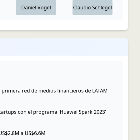
Daniel
Vogel
Claudio
Schlegel
a primera red de medios financieros de LATAM
tartups con el programa 'Huawei Spark 2023'
 US$2.8M a US$6.6M