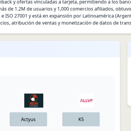
ack y ofertas vinculadas a tarjeta, permitiendo a los banco
ás de 1.2M de usuarios y 1,000 comercios afiliados, obtuvo
e ISO 27001 y está en expansión por Latinoamérica (Argentin
ios, atribución de ventas y monetización de datos de tran
Actyus
K5