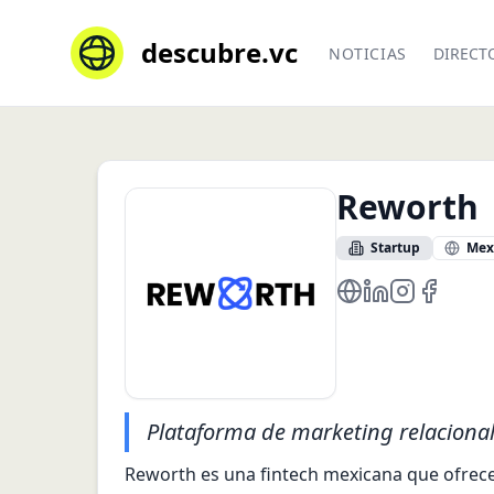
descubre.vc
NOTICIAS
DIRECT
Reworth
Startup
Mex
https://www.rewor
https://mx.lin
https://www
https://
Plataforma de marketing relaciona
Reworth es una fintech mexicana que ofrece