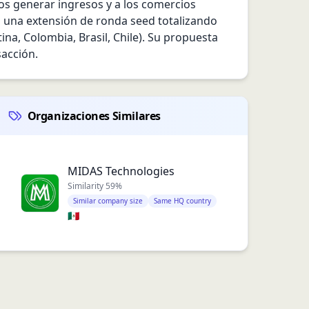
s generar ingresos y a los comercios 
 una extensión de ronda seed totalizando 
a, Colombia, Brasil, Chile). Su propuesta 
sacción.
Organizaciones Similares
MIDAS Technologies
Similarity
59
%
Similar company size
Same HQ country
🇲🇽