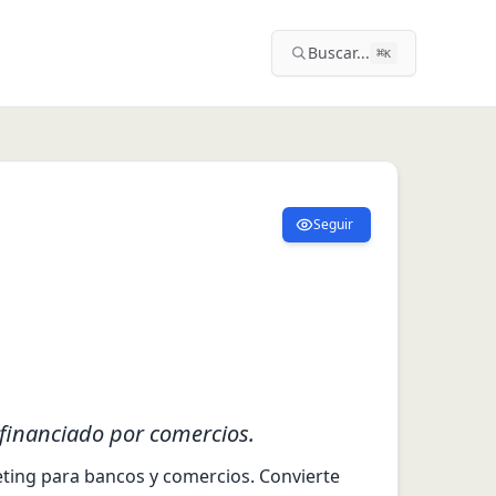
Buscar...
⌘
K
Seguir
financiado por comercios.
ing para bancos y comercios. Convierte 