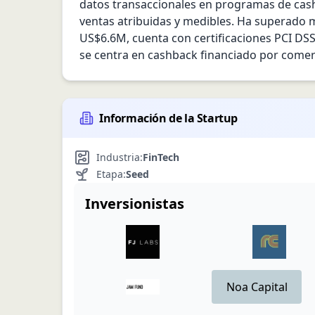
datos transaccionales en programas de cashb
ventas atribuidas y medibles. Ha superado m
US$6.6M, cuenta con certificaciones PCI DSS 
se centra en cashback financiado por comerc
Información de la Startup
Industria:
FinTech
Etapa:
Seed
Inversionistas
Noa Capital