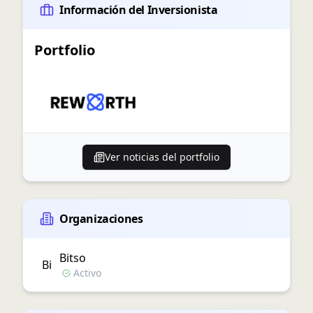
Información del Inversionista
Portfolio
Ver noticias del portfolio
Organizaciones
Bitso
Bi
Activo