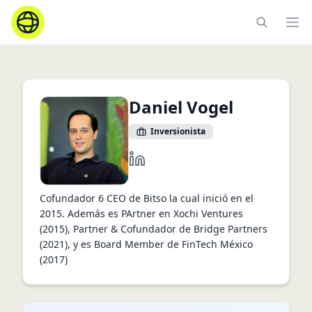
Ope
Daniel Vogel
Inversionista
https://www.linkedin.com/in/vogel
Cofundador 6 CEO de Bitso la cual inició en el
2015. Además es PArtner en Xochi Ventures
(2015), Partner & Cofundador de Bridge Partners
(2021), y es Board Member de FinTech México
(2017)