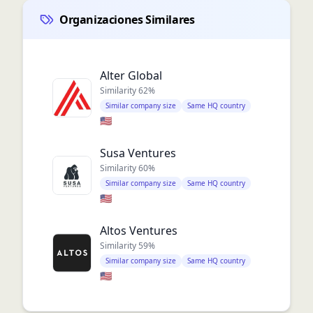
Organizaciones Similares
Alter Global
Similarity
62
%
Similar company size
Same HQ country
🇺🇸
Susa Ventures
Similarity
60
%
Similar company size
Same HQ country
🇺🇸
Altos Ventures
Similarity
59
%
Similar company size
Same HQ country
🇺🇸