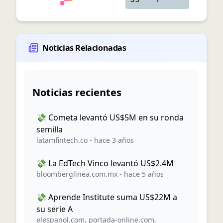
Noticias Relacionadas
Noticias recientes
💸 Cometa levantó US$5M en su ronda
semilla
latamfintech.co
-
hace 3 años
💸 La EdTech Vinco levantó US$2.4M
bloomberglinea.com.mx
-
hace 5 años
💸 Aprende Institute suma US$22M a
su serie A
elespanol.com
,
portada-online.com
,