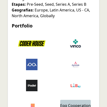
Etapas:
Pre-Seed
,
Seed
,
Series A
,
Series B
Geografías:
Europe
,
Latin America
,
US - CA
,
North America
,
Globally
Portfolio
Egg Cooperation