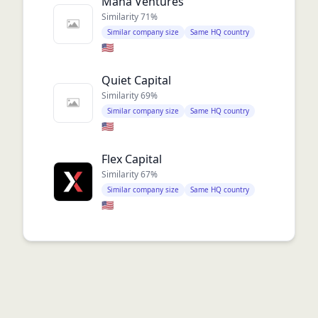
Mana Ventures
Similarity
71
%
Similar company size
Same HQ country
🇺🇸
Quiet Capital
Similarity
69
%
Similar company size
Same HQ country
🇺🇸
Flex Capital
Similarity
67
%
Similar company size
Same HQ country
🇺🇸