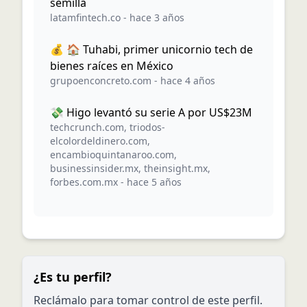
semilla
latamfintech.co
-
hace 3 años
💰 🏠 Tuhabi, primer unicornio tech de
bienes raíces en México
grupoenconcreto.com
-
hace 4 años
💸 Higo levantó su serie A por US$23M
techcrunch.com
,
triodos-
elcolordeldinero.com
,
encambioquintanaroo.com
,
businessinsider.mx
,
theinsight.mx
,
forbes.com.mx
-
hace 5 años
¿Es tu perfil?
Reclámalo para tomar control de este perfil.