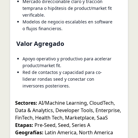
Mercado direccionable claro y tracción
temprana o hipótesis de product/market fit
verificable.
Modelos de negocio escalables en software
o flujos financieros.
Valor Agregado
Apoyo operativo y productivo para acelerar
product/market fit.
Red de contactos y capacidad para co-
liderar rondas seed y conectar con
inversores posteriores.
Sectores:
AI/Machine Learning
,
CloudTech
,
Data & Analytics
,
Developer Tools
,
Enterprise
,
FinTech
,
Health Tech
,
Marketplace
,
SaaS
Etapas:
Pre-Seed
,
Seed
,
Series A
Geografías:
Latin America
,
North America