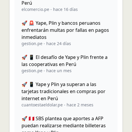
Perú
elcomercio.pe
-
hace 16 días
🚀 🚨 Yape, Plin y bancos peruanos
enfrentarán multas por fallas en pagos
inmediatos
gestion.pe
-
hace 24 días
🚀 📱 El desafío de Yape y Plin frente a
las cooperativas en Perú
gestion.pe
-
hace un mes
🚀 📱 Yape y Plin ya superan a las
tarjetas tradicionales en compras por
internet en Perú
cuantoestaeldolar.pe
-
hace 2 meses
🚀 🇵🇪 SBS plantea que aportes a AFP
puedan realizarse mediante billeteras