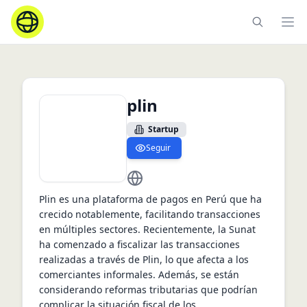
Ope
plin
Startup
Seguir
https://plin.pe
Plin es una plataforma de pagos en Perú que ha 
crecido notablemente, facilitando transacciones 
en múltiples sectores. Recientemente, la Sunat 
ha comenzado a fiscalizar las transacciones 
realizadas a través de Plin, lo que afecta a los 
comerciantes informales. Además, se están 
considerando reformas tributarias que podrían 
complicar la situación fiscal de los 