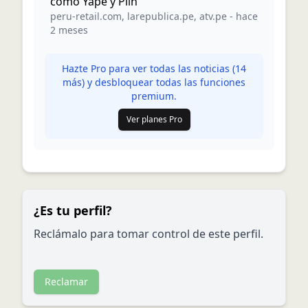
como Yape y Plin
peru-retail.com
,
larepublica.pe
,
atv.pe
-
hace
2 meses
Hazte Pro para ver todas las noticias (
14
más) y desbloquear todas las funciones
premium.
Ver planes Pro
¿Es tu perfil?
Reclámalo para tomar control de este perfil.
Reclamar