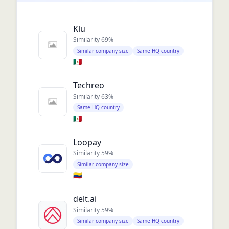
Klu
Similarity
69
%
Similar company size
Same HQ country
🇲🇽
Techreo
Similarity
63
%
Same HQ country
🇲🇽
Loopay
Similarity
59
%
Similar company size
🇨🇴
delt.ai
Similarity
59
%
Similar company size
Same HQ country