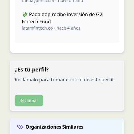
thepaypers.com
-
hace un año
💸 Pagaloop recibe inversión de G2
Fintech Fund
latamfintech.co
-
hace 4 años
¿Es tu perfil?
Reclámalo para tomar control de este perfil.
Reclamar
Organizaciones Similares