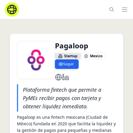
Ope
Pagaloop
Startup
Mexico
Seguir
https://www.pagaloop.com
https://www.linkedin.com/com
Plataforma fintech que permite a
PyMEs recibir pagos con tarjeta y
obtener liquidez inmediata.
Pagaloop es una fintech mexicana (Ciudad de 
México) fundada en 2020 que facilita la liquidez y 
la gestión de pagos para pequeñas y medianas 