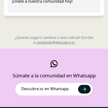
¡Únete a nuestra comunidad hoy!
¿Quieres sugerir cambios a esta noticia? Escribe
a
contenido@descubre.vc
Súmate a la comunidad en Whatsapp
Descubre.vc en Whatsapp