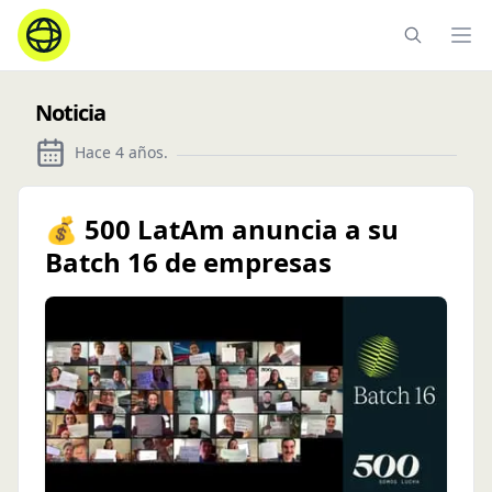
Ope
Noticia
Hace 4 años
.
💰 500 LatAm anuncia a su
Batch 16 de empresas