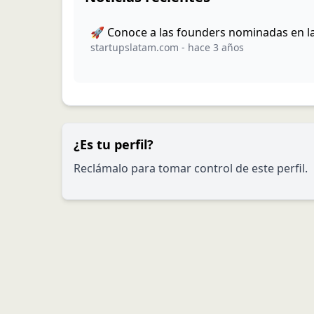
🚀 Conoce a las founders nominadas en l
startupslatam.com
-
hace 3 años
¿Es tu perfil?
Reclámalo para tomar control de este perfil.