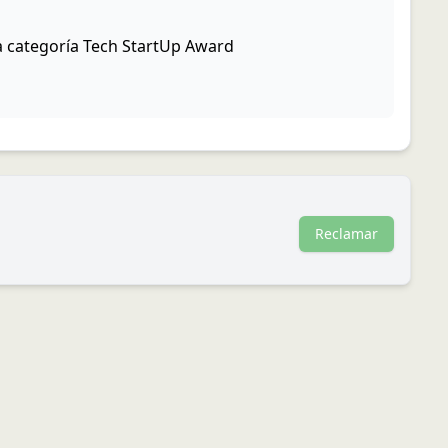
a categoría Tech StartUp Award
Reclamar