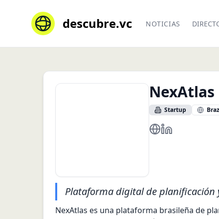
descubre.vc
NOTICIAS
DIRECT
NexAtlas
Startup
Braz
https://nexatlas.c
https://www.li
Plataforma digital de planificación
NexAtlas es una plataforma brasileña de plan