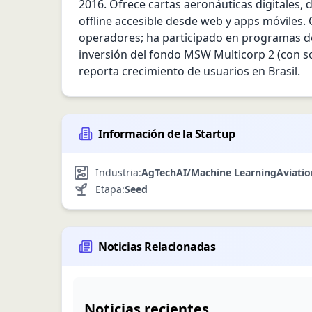
2016. Ofrece cartas aeronáuticas digitales,
offline accesible desde web y apps móviles. 
operadores; ha participado en programas de
inversión del fondo MSW Multicorp 2 (con so
reporta crecimiento de usuarios en Brasil.
Información de la Startup
Industria:
AgTech
AI/Machine Learning
Aviatio
Etapa:
Seed
Noticias Relacionadas
Noticias recientes