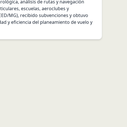
lógica, análisis de rutas y navegación 
iculares, escuelas, aeroclubes y 
EED/MG), recibido subvenciones y obtuvo 
d y eficiencia del planeamiento de vuelo y 