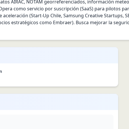
 datos AIRAC, NOTAM georreferenciados, información meteoro
Opera como servicio por suscripción (SaaS) para pilotos part
 aceleración (Start-Up Chile, Samsung Creative Startups, S
cios estratégicos como Embraer). Busca mejorar la segurida
n