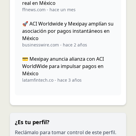
real en México
ffnews.com
-
hace un mes
🚀 ACI Worldwide y Mexipay amplían su
asociación por pagos instantáneos en
México
businesswire.com
-
hace 2 años
💳 Mexipay anuncia alianza con ACI
WorldWide para impulsar pagos en
México
latamfintech.co
-
hace 3 años
¿Es tu perfil?
Reclámalo para tomar control de este perfil.